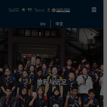
EN
中文
旅程与远足